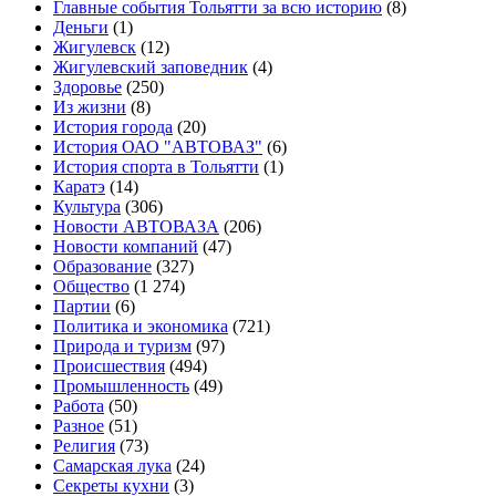
Главные события Тольятти за всю историю
(8)
Деньги
(1)
Жигулевск
(12)
Жигулевский заповедник
(4)
Здоровье
(250)
Из жизни
(8)
История города
(20)
История ОАО "АВТОВАЗ"
(6)
История спорта в Тольятти
(1)
Каратэ
(14)
Культура
(306)
Новости АВТОВАЗА
(206)
Новости компаний
(47)
Образование
(327)
Общество
(1 274)
Партии
(6)
Политика и экономика
(721)
Природа и туризм
(97)
Происшествия
(494)
Промышленность
(49)
Работа
(50)
Разное
(51)
Религия
(73)
Самарская лука
(24)
Секреты кухни
(3)