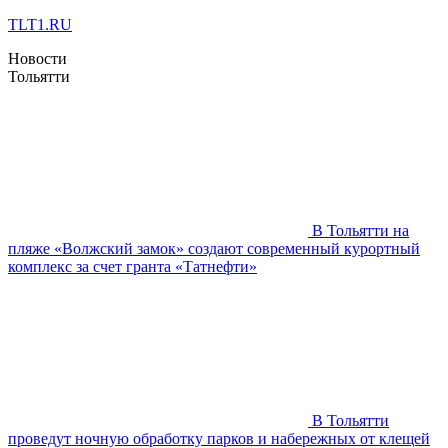
TLT1.RU
Новости
Тольятти
В Тольятти на
пляже «Волжский замок» создают современный курортный
комплекс за счет гранта «Татнефти»
В Тольятти
проведут ночную обработку парков и набережных от клещей