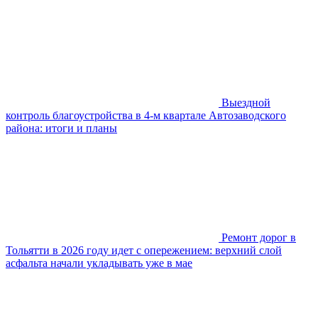
Выездной
контроль благоустройства в 4-м квартале Автозаводского
района: итоги и планы
Ремонт дорог в
Тольятти в 2026 году идет с опережением: верхний слой
асфальта начали укладывать уже в мае