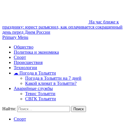
На час ближе к
празднику: юрист разъяснил, как оплачивается сокращенный
день перед Днем России
Primary Menu
Общество
Политика и экономика
Спорт
Происшествия
Технологии
☁ Погода в Тольятти
Погода в Тольятти на 7 дней
Какой климат в Тольятти?
Аварийные службы
Тевис Тольятти
СВГК Тольятти
Найти:
Спорт