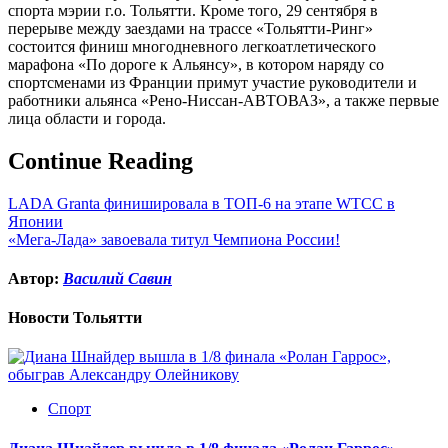
спорта мэрии г.о. Тольятти. Кроме того, 29 сентября в
перерыве между заездами на трассе «Тольятти-Ринг»
состоится финиш многодневного легкоатлетического
марафона «По дороге к Альянсу», в котором наряду со
спортсменами из Франции примут участие руководители и
работники альянса «Рено-Ниссан-АВТОВАЗ», а также первые
лица области и города.
Continue Reading
LADA Granta финишировала в ТОП-6 на этапе WTCC в
Японии
«Мега-Лада» завоевала титул Чемпиона России!
Автор:
Василий Савин
Новости Тольятти
Спорт