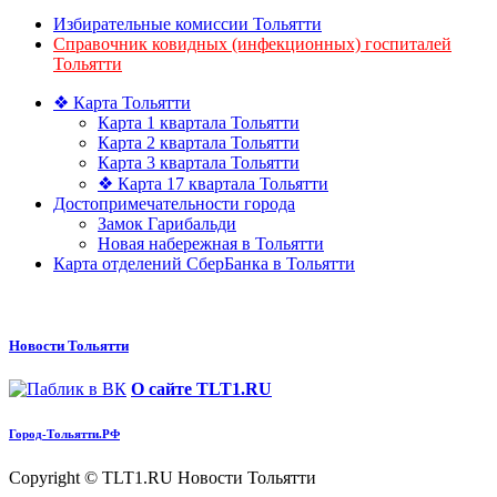
Избирательные комиссии Тольятти
Справочник ковидных (инфекционных) госпиталей
Тольятти
❖ Карта Тольятти
Карта 1 квартала Тольятти
Карта 2 квартала Тольятти
Карта 3 квартала Тольятти
❖ Карта 17 квартала Тольятти
Достопримечательности города
Замок Гарибальди
Новая набережная в Тольятти
Карта отделений СберБанка в Тольятти
Новости Тольятти
О сайте TLT1.RU
Город-Тольятти.РФ
Copyright © TLT1.RU Новости Тольятти