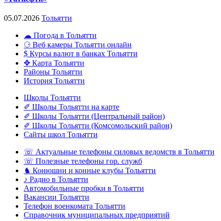
05.07.2026
Тольятти
☁ Погода в Тольятти
⚆ Веб камеры Тольятти онлайн
$ Курсы валют в банках Тольятти
✥ Карта Тольятти
Районы Тольятти
История Тольятти
Школы Тольятти
✐ Школы Тольятти на карте
✐ Школы Тольятти (Центральный район)
✐ Школы Тольятти (Комсомольский район)
Сайты школ Тольятти
☏ Актуальные телефоны силовых ведомств в Тольятти
☏ Полезные телефоны гор. служб
♞ Конюшни и конные клубы Тольятти
♪ Радио в Тольятти
Автомобильные пробки в Тольятти
Вакансии Тольятти
Телефон военкомата Тольятти
Справочник муниципальных предприятий