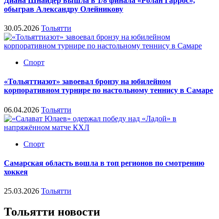
Диана Шнайдер вышла в 1/8 финала «Ролан Гаррос»,
обыграв Александру Олейникову
30.05.2026
Тольятти
Спорт
«Тольяттиазот» завоевал бронзу на юбилейном
корпоративном турнире по настольному теннису в Самаре
06.04.2026
Тольятти
Спорт
Самарская область вошла в топ регионов по смотрению
хоккея
25.03.2026
Тольятти
Тольятти новости