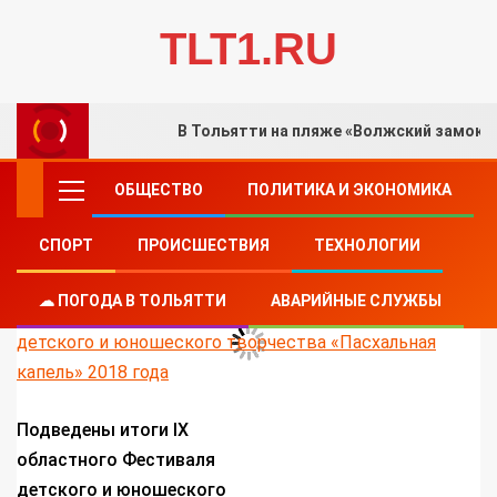
TLT1.RU
В Тольятти на пляже «Волжский замок»
ОБЩЕСТВО
ПОЛИТИКА И ЭКОНОМИКА
СПОРТ
ПРОИСШЕСТВИЯ
ТЕХНОЛОГИИ
DSC_8142
☁ ПОГОДА В ТОЛЬЯТТИ
АВАРИЙНЫЕ СЛУЖБЫ
Подведены итоги IX
областного Фестиваля
детского и юношеского