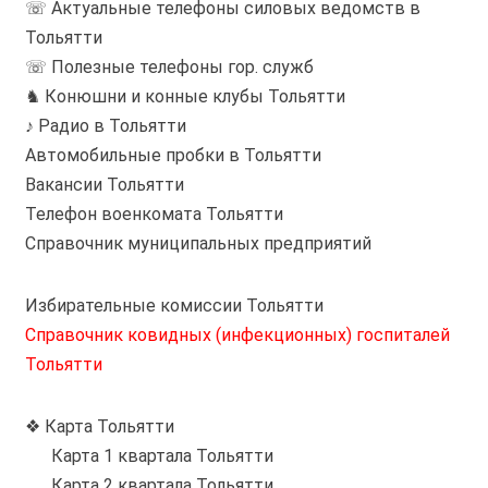
☏ Актуальные телефоны силовых ведомств в
Тольятти
☏ Полезные телефоны гор. служб
♞ Конюшни и конные клубы Тольятти
♪ Радио в Тольятти
Автомобильные пробки в Тольятти
Вакансии Тольятти
Телефон военкомата Тольятти
Справочник муниципальных предприятий
Избирательные комиссии Тольятти
Справочник ковидных (инфекционных) госпиталей
Тольятти
❖ Карта Тольятти
Карта 1 квартала Тольятти
Карта 2 квартала Тольятти