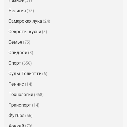
Разное
(51)
Религия
(73)
Самарская лука
(24)
Секреты кухни
(3)
Семья
(75)
Спидвей
(8)
Спорт
(656)
Суды Тольятти
(6)
Теннис
(14)
Технологии
(458)
Транспорт
(14)
Футбол
(56)
Хоккей
(78)