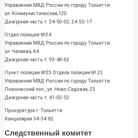
Управления МВД России по городу Тольятти:
ул. Коммунистическая,120
Дежурная часть т. 24-50-02; 24-55-17
Отдел полиции №24
Управления МВД России по городу Тольятти:
ул. Чапаева, 64
Дежурная часть т. 93-48-62
Пункт полиции №25 Отдела полиции № 23
Управления МВД России по городу Тольятти:
Поволжский пос., ул. Ново-Садовая, 23
Дежурная часть т. 41-02-52
Прокуратура г. Тольятти
Канцелярия 34-34-82
Следственный комитет