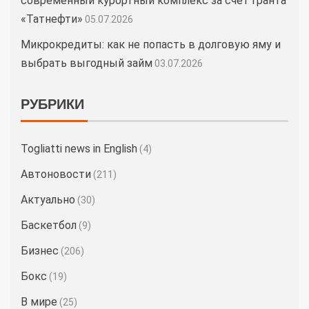
современный курортный комплекс за счет гранта
«Татнефти»
05.07.2026
Микрокредиты: как не попасть в долговую яму и
выбрать выгодный займ
03.07.2026
РУБРИКИ
Togliatti news in English
(4)
Автоновости
(211)
Актуально
(30)
Баскетбол
(9)
Бизнес
(206)
Бокс
(19)
В мире
(25)