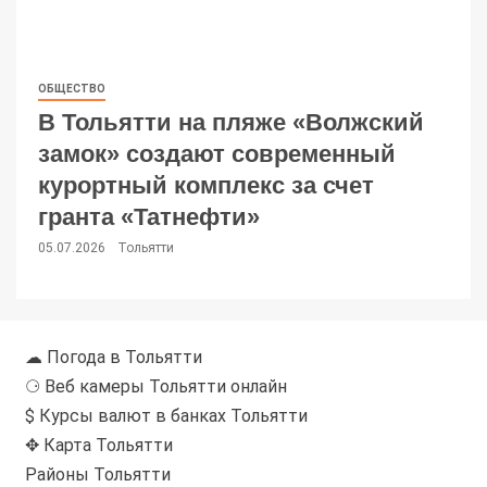
ОБЩЕСТВО
В Тольятти на пляже «Волжский
замок» создают современный
курортный комплекс за счет
гранта «Татнефти»
05.07.2026
Тольятти
☁ Погода в Тольятти
⚆ Веб камеры Тольятти онлайн
$ Курсы валют в банках Тольятти
✥ Карта Тольятти
Районы Тольятти