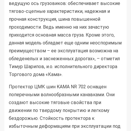
ведущую ось грузовиков: обеспечивает высокие
тягово-сцепные характеристики, надежная и
прочная конструкция, шина повышенной
проходимости. Ведь именно на них зачастую
приходится основная масса груза. Кроме этого,
данная модель обладает еще одним неоспоримым
преимуществом – ее эксплуатация возможна на
обледенелых и заснеженных дорогах», – отметил
Тимур Шарипов, и.о. исполнительного директора
Торгового дома «Кама».
Протектор ЦМК шин KAMA NR 702 оснащен
поперечными волнообразными канавками. Они
создают высокие тяговые свойства при
движении по твердому покрытию и легкому
бездорожью. Стойкость протектора к
избыточным деформациям при эксплуатации под