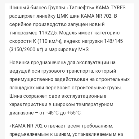
Шинный бизнес Группы «Татнефть» KAMA TYRES
расширяет линейку ЦМК шин KAMA NR 702. В
серийное производство запущен новый
типоразмер 11R22,5. Модель имеет категорию
скорости К (110 км/ч), индекс нагрузки 148/145
(3150/2900 кг) и маркировку M+S.
Новинка предназначена для эксплуатации на
ведущей оси грузового транспорта, который
преимущественно задействован на строительных
площадках или перевозит строительные грузы.
Шина сохраняет свои эксплуатационные
характеристики в широком температурном
диапазоне – от -45°С до +55°С.
«KAMA NR 702 отвечает всем требованиям,
предъявляемым к шинам, устанавливаемым на