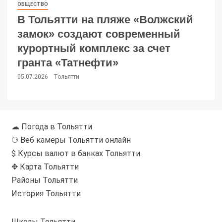
ОБЩЕСТВО
В Тольятти на пляже «Волжский
замок» создают современный
курортный комплекс за счет
гранта «Татнефти»
05.07.2026
Тольятти
☁ Погода в Тольятти
⚆ Веб камеры Тольятти онлайн
$ Курсы валют в банках Тольятти
✥ Карта Тольятти
Районы Тольятти
История Тольятти
Школы Тольятти