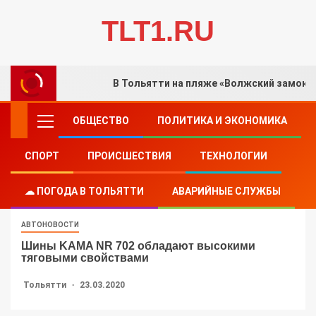
TLT1.RU
В Тольятти на пляже «Волжский замок»
ОБЩЕСТВО
ПОЛИТИКА И ЭКОНОМИКА
СПОРТ
ПРОИСШЕСТВИЯ
ТЕХНОЛОГИИ
☁ ПОГОДА В ТОЛЬЯТТИ
АВАРИЙНЫЕ СЛУЖБЫ
АВТОНОВОСТИ
Шины KAMA NR 702 обладают высокими
тяговыми свойствами
Тольятти
23.03.2020