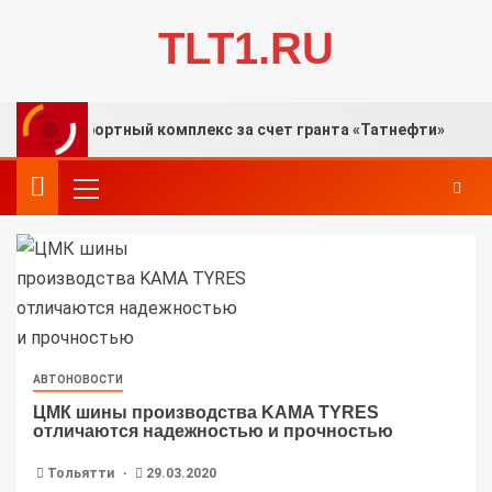
TLT1.RU
урортный комплекс за счет гранта «Татнефти»
В То
АВТОНОВОСТИ
ЦМК шины производства KAMA TYRES
отличаются надежностью и прочностью
Тольятти
29.03.2020