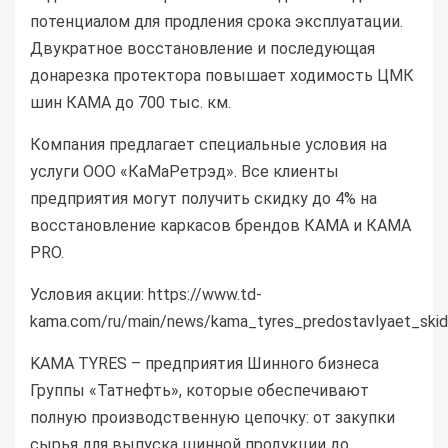
потенциалом для продления срока эксплуатации.
Двукратное восстановление и последующая
донарезка протектора повышает ходимость ЦМК
шин КАМА до 700 тыс. км.
Компания предлагает специальные условия на
услуги ООО «КаМаРетрэд». Все клиенты
предприятия могут получить скидку до 4% на
восстановление каркасов брендов КАМА и КАМА
PRO.
Условия акции: https://www.td-
kama.com/ru/main/news/kama_tyres_predostavlyaet_skid
KAMA TYRES – предприятия Шинного бизнеса
Группы «Татнефть», которые обеспечивают
полную производственную цепочку: от закупки
сырья для выпуска шинной продукции до