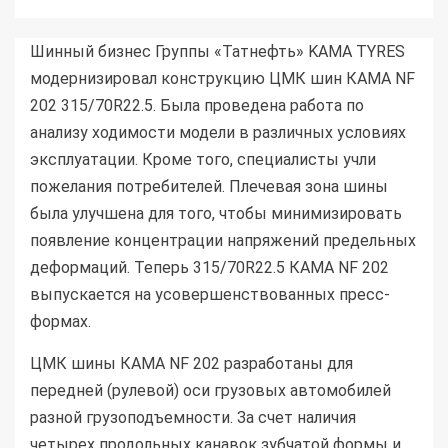
Шинный бизнес Группы «Татнефть» KAMA TYRES
модернизировал конструкцию ЦМК шин КАМА NF
202 315/70R22.5. Была проведена работа по
анализу ходимости модели в различных условиях
эксплуатации. Кроме того, специалисты учли
пожелания потребителей. Плечевая зона шины
была улучшена для того, чтобы минимизировать
появление концентрации напряжений предельных
деформаций. Теперь 315/70R22.5 КАМА NF 202
выпускается на усовершенствованных пресс-
формах.
ЦМК шины КАМА NF 202 разработаны для
передней (рулевой) оси грузовых автомобилей
разной грузоподъемности. За счет наличия
четырех продольных канавок зубчатой формы и