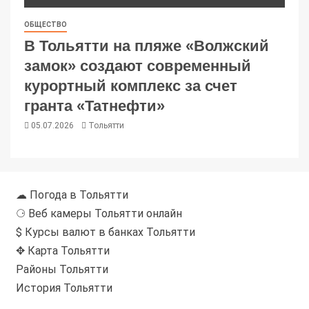
ОБЩЕСТВО
В Тольятти на пляже «Волжский
замок» создают современный
курортный комплекс за счет
гранта «Татнефти»
05.07.2026
Тольятти
☁ Погода в Тольятти
⚆ Веб камеры Тольятти онлайн
$ Курсы валют в банках Тольятти
✥ Карта Тольятти
Районы Тольятти
История Тольятти