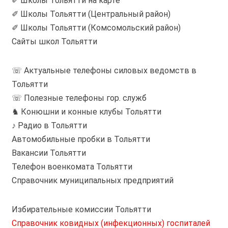
✐ Школы Тольятти на карте
✐ Школы Тольятти (Центральный район)
✐ Школы Тольятти (Комсомольский район)
Сайты школ Тольятти
☏ Актуальные телефоны силовых ведомств в
Тольятти
☏ Полезные телефоны гор. служб
♞ Конюшни и конные клубы Тольятти
♪ Радио в Тольятти
Автомобильные пробки в Тольятти
Вакансии Тольятти
Телефон военкомата Тольятти
Справочник муниципальных предприятий
Избирательные комиссии Тольятти
Справочник ковидных (инфекционных) госпиталей