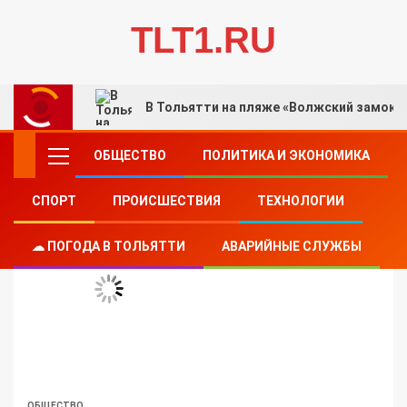
TLT1.RU
В Тольятти на пляже «Волжский замок»
ОБЩЕСТВО
ПОЛИТИКА И ЭКОНОМИКА
СПОРТ
ПРОИСШЕСТВИЯ
ТЕХНОЛОГИИ
☁ ПОГОДА В ТОЛЬЯТТИ
АВАРИЙНЫЕ СЛУЖБЫ
ОБЩЕСТВО