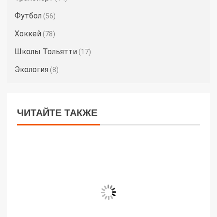
Футбол
(56)
Хоккей
(78)
Школы Тольятти
(17)
Экология
(8)
ЧИТАЙТЕ ТАКЖЕ