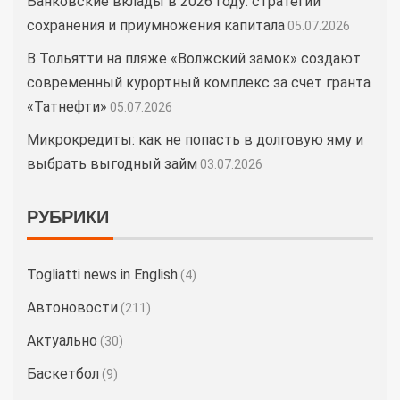
Банковские вклады в 2026 году: стратегии
сохранения и приумножения капитала
05.07.2026
В Тольятти на пляже «Волжский замок» создают
современный курортный комплекс за счет гранта
«Татнефти»
05.07.2026
Микрокредиты: как не попасть в долговую яму и
выбрать выгодный займ
03.07.2026
РУБРИКИ
Togliatti news in English
(4)
Автоновости
(211)
Актуально
(30)
Баскетбол
(9)