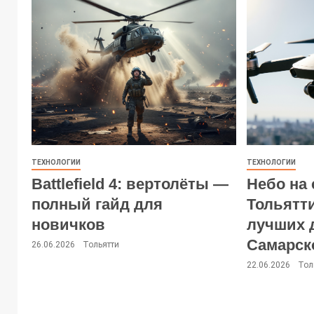
ТЕХНОЛОГИИ
ТЕХНОЛОГИИ
Battlefield 4: вертолёты —
Небо на 
полный гайд для
Тольятт
новичков
лучших 
Самарск
26.06.2026
Тольятти
22.06.2026
Тол