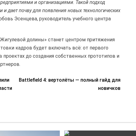
предприятиями и организациями. Такой подход
 и дает почву для появления новых технологических
юбовь Эсенцева, руководитель учебного центра
 «Жигулевой долины» станет центром притяжения
товки кадров будет включать всё: от первого
 в проектах до создания собственных прототипов и
ртнеров.
лили
Battlefield 4: вертолёты — полный гайд для
ласти
новичков