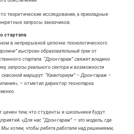
го обеспечения.
то теоретические исследования, а прикладные
нкретные запросы заказчиков.
о стартапа
ном в непрерывной цепочке технологического
долине” выстроен образовательный трек от
твенного стартапа. “Дрон-гараж” свяжет воедино
ику, запросы реального сектора и возможности
м сквозной маршрут: “Кванториум” – Дрон-гараж –
омпания»
, — отметил директор технопарка
иенко.
 ценен тем, что студенты и школьники будут
дприятий.
«Для нас “Дрон-гараж” — это модель, где
. Мы хотим, чтобы ребята работали над решениями,