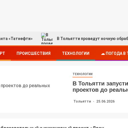
тнефти»
В Тольятти проведут ночную обработку пар
РТ
ПРОИСШЕСТВИЯ
ТЕХНОЛОГИИ
☁ ПОГОДА В
ТЕХНОЛОГИИ
В Тольятти запуст
проектов до реаль
Тольятти
25.06.2026