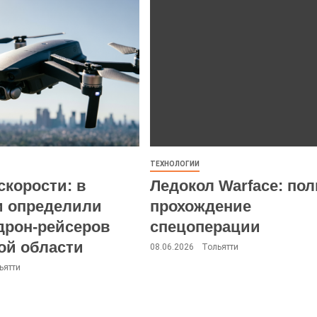
ТЕХНОЛОГИИ
скорости: в
Ледокол Warface: пол
и определили
прохождение
дрон-рейсеров
спецоперации
ой области
08.06.2026
Тольятти
ьятти