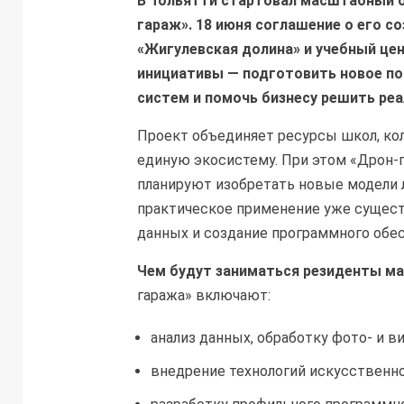
В Тольятти стартовал масштабный 
гараж». 18 июня соглашение о его с
«Жигулевская долина» и учебный цен
инициативы — подготовить новое п
систем и помочь бизнесу решить ре
Проект объединяет ресурсы школ, кол
единую экосистему. При этом «Дрон-
планируют изобретать новые модели 
практическое применение уже сущес
данных и создание программного обес
Чем будут заниматься резиденты м
гаража» включают:
анализ данных, обработку фото- и в
внедрение технологий искусственно