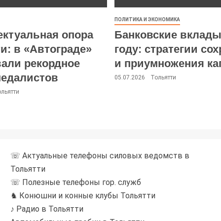
ПОЛИТИКА И ЭКОНОМИКА
ектуальная опора
Банковские вклады
и: в «Автограде»
году: стратегии со
вали рекордное
и приумножения ка
медалистов
05.07.2026
Тольятти
ольятти
☏ Актуальные телефоны силовых ведомств в
Тольятти
☏ Полезные телефоны гор. служб
♞ Конюшни и конные клубы Тольятти
♪ Радио в Тольятти