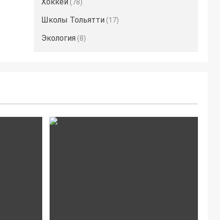
Хоккей
(78)
Школы Тольятти
(17)
Экология
(8)