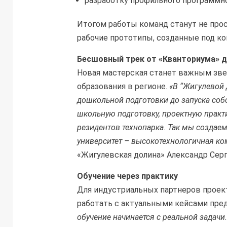
разработку профильного программно
Итогом работы команд станут не прос
рабочие прототипы, созданные под ко
Бесшовный трек от «Кванториума» д
Новая мастерская станет важным зве
образования в регионе.
«В “Жигулевой 
дошкольной подготовки до запуска собс
школьную подготовку, проектную практ
резидентов технопарка. Так мы создае
университет – высокотехнологичная к
«Жигулевская долина» Александр Серг
Обучение через практику
Для индустриальных партнеров проект
работать с актуальными кейсами пре
обучение начинается с реальной задачи