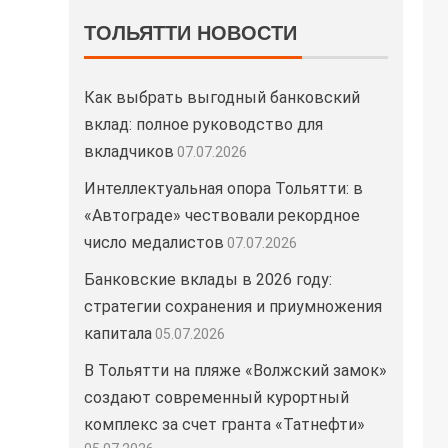
ТОЛЬЯТТИ НОВОСТИ
Как выбрать выгодный банковский
вклад: полное руководство для
вкладчиков
07.07.2026
Интеллектуальная опора Тольятти: в
«Автограде» чествовали рекордное
число медалистов
07.07.2026
Банковские вклады в 2026 году:
стратегии сохранения и приумножения
капитала
05.07.2026
В Тольятти на пляже «Волжский замок»
создают современный курортный
комплекс за счет гранта «Татнефти»