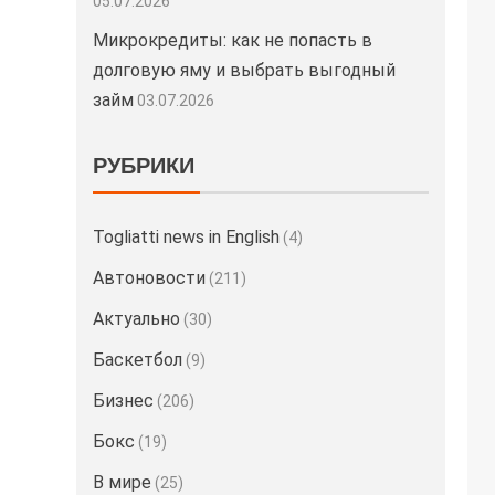
05.07.2026
Микрокредиты: как не попасть в
долговую яму и выбрать выгодный
займ
03.07.2026
РУБРИКИ
Togliatti news in English
(4)
Автоновости
(211)
Актуально
(30)
Баскетбол
(9)
Бизнес
(206)
Бокс
(19)
В мире
(25)