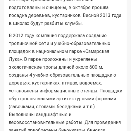
подготовлены и очищены, в октябре прошла
посадка деревьев, кустарников. Весной 2013 года
в школах будут разбиты клумбы.
В 2012 году компания поддержала создание
тропиночной сети и учебно-образовательных
площадок в национальном парке «Самарская
Лука». В парке проложены и укреплены
экологические тропы длиной около 600 м,
созданы 4 учебно-образовательных площадки о
деревьях, кустарниках, птицах, водоемах,
установлены информационные стенды. Площадки
обустроены малыми архитектурными формами
(лавочками, столами, беседками и т.п.).
Выполнены ландшафтные и
лесовосстановительные работы. Для проведения
занятий приобретены бинокуляры, бинокли,