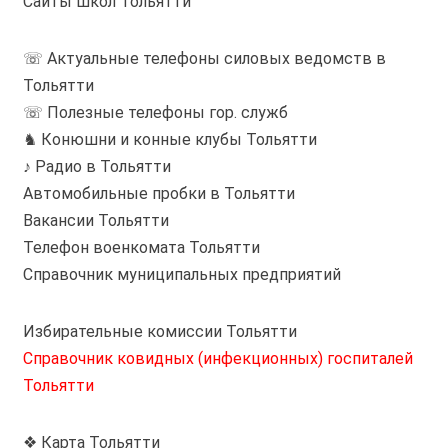
Сайты школ Тольятти
☏ Актуальные телефоны силовых ведомств в
Тольятти
☏ Полезные телефоны гор. служб
♞ Конюшни и конные клубы Тольятти
♪ Радио в Тольятти
Автомобильные пробки в Тольятти
Вакансии Тольятти
Телефон военкомата Тольятти
Справочник муниципальных предприятий
Избирательные комиссии Тольятти
Справочник ковидных (инфекционных) госпиталей
Тольятти
❖ Карта Тольятти