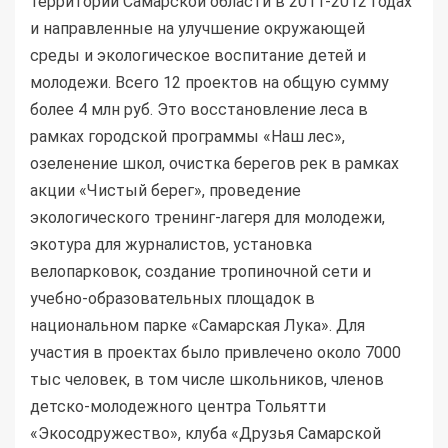
территории Самарской области в 2011-2012 годах
и направленные на улучшение окружающей
среды и экологическое воспитание детей и
молодежи. Всего 12 проектов на общую сумму
более 4 млн руб. Это восстановление леса в
рамках городской программы «Наш лес»,
озеленение школ, очистка берегов рек в рамках
акции «Чистый берег», проведение
экологического тренинг-лагеря для молодежи,
экотура для журналистов, установка
велопарковок, создание тропиночной сети и
учебно-образовательных площадок в
национальном парке «Самарская Лука». Для
участия в проектах было привлечено около 7000
тыс человек, в том числе школьников, членов
детско-молодежного центра Тольятти
«Экосодружество», клуба «Друзья Самарской