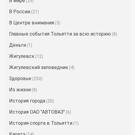
В мире
(25)
В России
(21)
В Центре внимания
(3)
Главные события Тольятти за всю историю
(8)
Деньги
(1)
Жигулевск
(12)
Жигулевский заповедник
(4)
Здоровье
(250)
Из жизни
(8)
История города
(20)
История ОАО "АВТОВАЗ"
(6)
История спорта в Тольятти
(1)
Каратэ
(14)