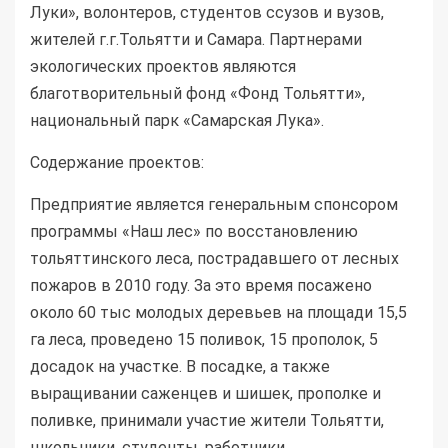
Луки», волонтеров, студентов ссузов и вузов,
жителей г.г.Тольятти и Самара. Партнерами
экологических проектов являются
благотворительный фонд «Фонд Тольятти»,
национальный парк «Самарская Лука».
Содержание проектов:
Предприятие является генеральным спонсором
программы «Наш лес» по восстановлению
тольяттинского леса, пострадавшего от лесных
пожаров в 2010 году. За это время посажено
около 60 тыс молодых деревьев на площади 15,5
га леса, проведено 15 поливок, 15 прополок, 5
досадок на участке. В посадке, а также
выращивании саженцев и шишек, прополке и
поливке, принимали участие жители Тольятти,
школьники, студенты, работники