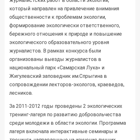
журналистских работ в области экологии,
который направлен на привлечение внимания
общественности к проблемам экологии,
формирование экологически ответственного,
бережного отношения к природе и повышение
экологического образовательного уровня
журналистов. В рамках конкурса были
организованы выезды журналистов в
национальный парк «Самарская Лука» и
Жигулевский заповедник им.Спрыгина в
сопровождении лекторов-экологов, краеведов,
лесников.
За 2011-2012 годы проведены 2 экологических
тренинг-лагеря по развитию добровольчества
среди молодежи в области экологии. Программа
лагеря включала интерактивные семинары и
тренинги, направленные на изучение лучших