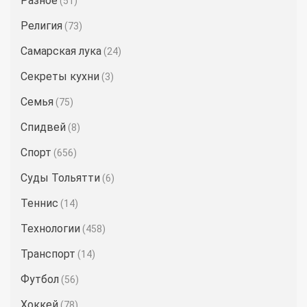
Разное
(51)
Религия
(73)
Самарская лука
(24)
Секреты кухни
(3)
Семья
(75)
Спидвей
(8)
Спорт
(656)
Суды Тольятти
(6)
Теннис
(14)
Технологии
(458)
Транспорт
(14)
Футбол
(56)
Хоккей
(78)