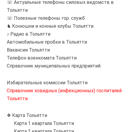
☏ Актуальные телефоны силовых ведомств в
Тольятти
☏ Полезные телефоны гор. служб
♞ Конюшни и конные клубы Тольятти
♪ Радио в Тольятти
Автомобильные пробки в Тольятти
Вакансии Тольятти
Телефон военкомата Тольятти
Справочник муниципальных предприятий
Избирательные комиссии Тольятти
Справочник ковидных (инфекционных) госпиталей
Тольятти
❖ Карта Тольятти
Карта 1 квартала Тольятти
Карта 2 квартала Тольятти