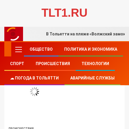
TLT1.RU
В Тольятти на пляже «Волжский замок»
ОБЩЕСТВО
ПОЛИТИКА И ЭКОНОМИКА
СПОРТ
ПРОИСШЕСТВИЯ
ТЕХНОЛОГИИ
☁ ПОГОДА В ТОЛЬЯТТИ
АВАРИЙНЫЕ СЛУЖБЫ
ПРОИСШЕСТВИЯ