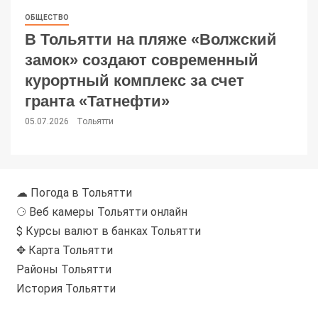
ОБЩЕСТВО
В Тольятти на пляже «Волжский
замок» создают современный
курортный комплекс за счет
гранта «Татнефти»
05.07.2026
Тольятти
☁ Погода в Тольятти
⚆ Веб камеры Тольятти онлайн
$ Курсы валют в банках Тольятти
✥ Карта Тольятти
Районы Тольятти
История Тольятти