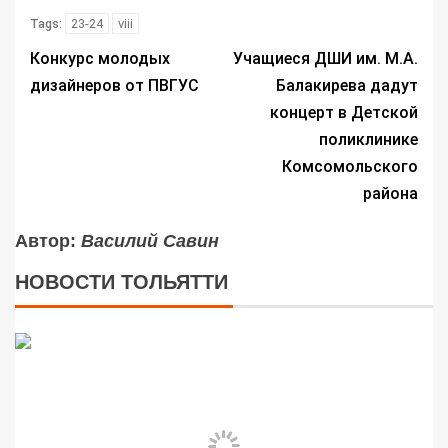
23-24
viii
Tags:
Конкурс молодых
Учащиеся ДШИ им. М.А.
дизайнеров от ПВГУС
Балакирева дадут
концерт в Детской
поликлинике
Комсомольского
района
Автор:
Василий Савин
НОВОСТИ ТОЛЬЯТТИ