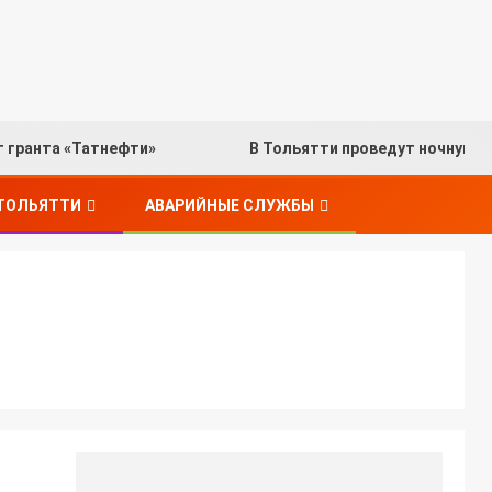
т гранта «Татнефти»
В Тольятти проведут ночную о
 ТОЛЬЯТТИ
АВАРИЙНЫЕ СЛУЖБЫ