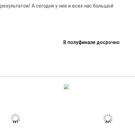
езультатов! А сегодня у нее и всех нас большой
В полуфинале досрочно