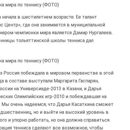
начала в шестилетнем возрасте. Ее талант
с Центр», где она занимается в муниципальной
нером чемпионки мира является Дамир Нургалеев.
нницы тольяттинской школы тенниса дал
аз Россия побеждала в мировом первенстве в этой
гда в составе выступали Маргарита Гаспарян,
оссии на Универсиаде-2013 в Казани, и Дарья
еских Олимпийских игр-2010 и побеждавшая на
 Мы очень надеемся, что Дарья Касаткина сможет
едшественниц, но и выйти на высокий уровень в
го и упорно работать, но она должна справиться.
рация тенниса сделают все возможное, чтобы