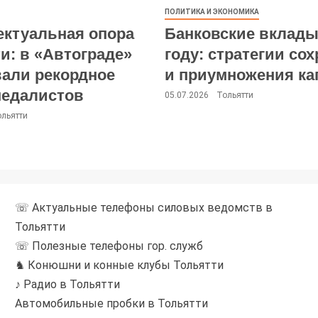
ПОЛИТИКА И ЭКОНОМИКА
ектуальная опора
Банковские вклады
и: в «Автограде»
году: стратегии со
вали рекордное
и приумножения ка
медалистов
05.07.2026
Тольятти
ольятти
☏ Актуальные телефоны силовых ведомств в
Тольятти
☏ Полезные телефоны гор. служб
♞ Конюшни и конные клубы Тольятти
♪ Радио в Тольятти
Автомобильные пробки в Тольятти