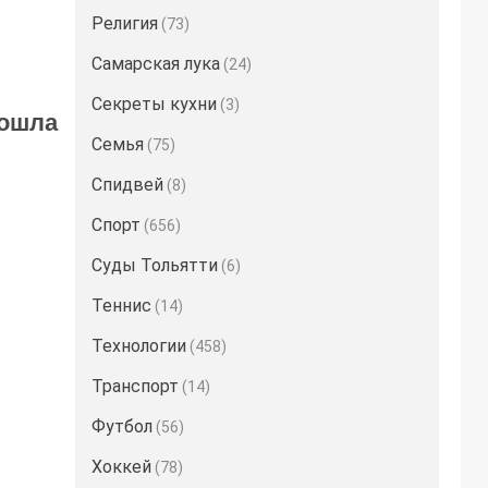
Религия
(73)
Самарская лука
(24)
Секреты кухни
(3)
вошла
Семья
(75)
Спидвей
(8)
Спорт
(656)
Суды Тольятти
(6)
Теннис
(14)
Технологии
(458)
Транспорт
(14)
Футбол
(56)
Хоккей
(78)