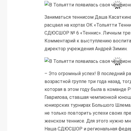
Заниматься теннисом Даша Касаткина 
расцвел на кортах ОК «Тольятти Тенни
СДЮСШОР
№ 6 «Теннис». Личным тре
Комментарий к выступлению воспита
директор учреждения Андрей Зимин.
– Это огромный успех! В последний р
возрастной группе три года назад, то
которая в этом году была в команде Р
Гаврилова, ставшая чемпионкой юнош
юниорских турнирах Большого Шлема.
не только повторить успехи своих пр
женском теннисе. Для этого нужно мно
Наша
СДЮСШОР
и региональная феде