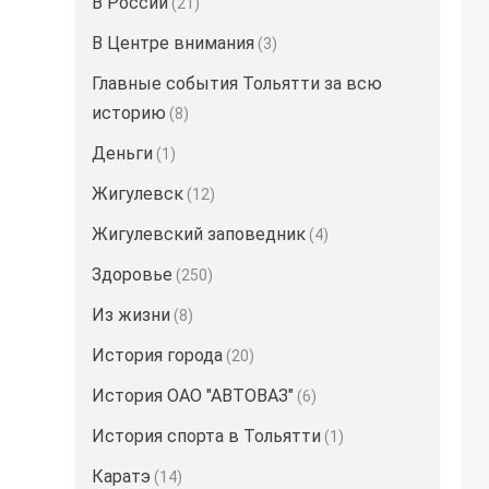
В России
(21)
В Центре внимания
(3)
Главные события Тольятти за всю
историю
(8)
Деньги
(1)
Жигулевск
(12)
Жигулевский заповедник
(4)
Здоровье
(250)
Из жизни
(8)
История города
(20)
История ОАО "АВТОВАЗ"
(6)
История спорта в Тольятти
(1)
Каратэ
(14)