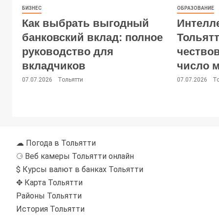
БИЗНЕС
ОБРАЗОВАНИЕ
Как выбрать выгодный
Интелл
банковский вклад: полное
Тольятт
руководство для
чество
вкладчиков
число 
07.07.2026
Тольятти
07.07.2026
Т
☁ Погода в Тольятти
⚆ Веб камеры Тольятти онлайн
$ Курсы валют в банках Тольятти
✥ Карта Тольятти
Районы Тольятти
История Тольятти